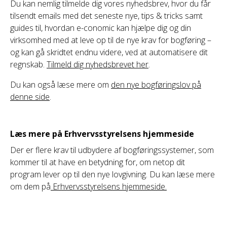
Du kan nemlig tilmelde dig vores nyhedsbrev, hvor du får
tilsendt emails med det seneste nye, tips & tricks samt
guides til, hvordan e-conomic kan hjælpe dig og din
virksomhed med at leve op til de nye krav for bogføring –
og kan gå skridtet endnu videre, ved at automatisere dit
regnskab.
Tilmeld dig nyhedsbrevet her
.
Du kan også læse mere om
den nye bogføringslov på
denne side
.
Læs mere på Erhvervsstyrelsens hjemmeside
Der er flere krav til udbydere af bogføringssystemer, som
kommer til at have en betydning for, om netop dit
program lever op til den nye lovgivning. Du kan læse mere
om dem på
Erhvervsstyrelsens hjemmeside.