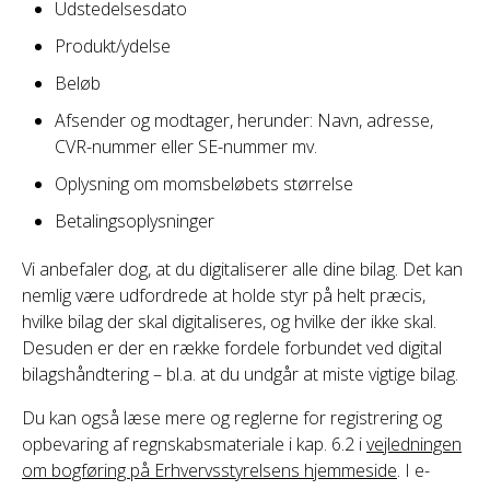
Udstedelsesdato
Produkt/ydelse
Beløb
Afsender og modtager, herunder: Navn, adresse,
CVR-nummer eller SE-nummer mv.
Oplysning om momsbeløbets størrelse
Betalingsoplysninger
Vi anbefaler dog, at du digitaliserer alle dine bilag. Det kan
nemlig være udfordrede at holde styr på helt præcis,
hvilke bilag der skal digitaliseres, og hvilke der ikke skal.
Desuden er der en række fordele forbundet ved digital
bilagshåndtering – bl.a. at du undgår at miste vigtige bilag.
Du kan også læse mere og reglerne for registrering og
opbevaring af regnskabsmateriale i kap. 6.2 i
vejledningen
om bogføring på Erhvervsstyrelsens hjemmeside
. I e-