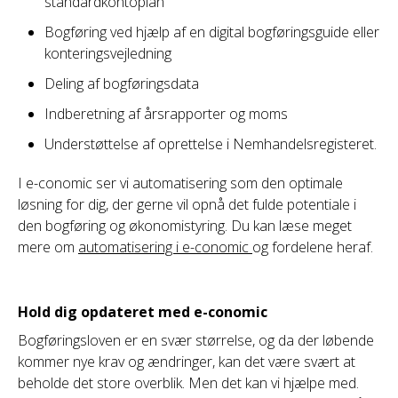
standardkontoplan
Bogføring ved hjælp af en digital bogføringsguide eller
konteringsvejledning
Deling af bogføringsdata
Indberetning af årsrapporter og moms
Understøttelse af oprettelse i Nemhandelsregisteret.
I e-conomic ser vi automatisering som den optimale
løsning for dig, der gerne vil opnå det fulde potentiale i
den bogføring og økonomistyring. Du kan læse meget
mere om
automatisering i e-conomic
og fordelene heraf.
Hold dig opdateret med e-conomic
Bogføringsloven er en svær størrelse, og da der løbende
kommer nye krav og ændringer, kan det være svært at
beholde det store overblik. Men det kan vi hjælpe med.