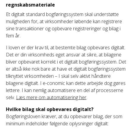
regnskabsmateriale
Et digitalt standard bogføringssystem skal understøtte
muligheden for, at virksomheder løbende kan registrere
sine transaktioner og opbevare registreringer og bilag i
fem år.
I loven er der krav til, at bestemte bilag opbevares digitalt.
Det er din virksomheds eget ansvar at sikre, at bilagene
bliver opbevaret korrekt i et digitalt bogføringssystem. Det
er altså ikke nok bare at have et digitalt bogføringssystem
tilknyttet virksomheden – I skal selv aktivt håndtere
bilagene digitalt. I e-conomic kan dette arbejde dog gøres
lettere. I kan nemlig automatisere en del af processerne
selv.
Læs mere om automatisering her
.
Hvilke bilag skal opbevares digitalt?
Bogføringsloven kræver, at du opbevarer bilag, der som
minimum indeholder følgende oplysninger digitalt: