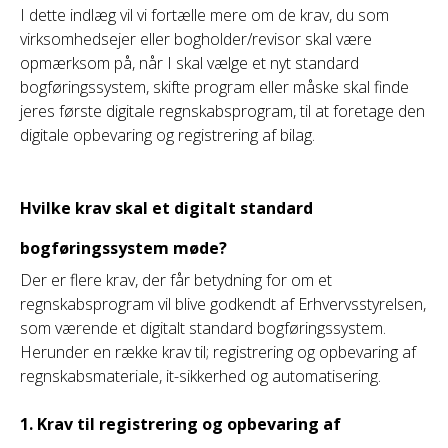
I dette indlæg vil vi fortælle mere om de krav, du som
virksomhedsejer eller bogholder/revisor skal være
opmærksom på, når I skal vælge et nyt standard
bogføringssystem, skifte program eller måske skal finde
jeres første digitale regnskabsprogram, til at foretage den
digitale opbevaring og registrering af bilag.
Hvilke krav skal et digitalt standard
bogføringssystem møde?
Der er flere krav, der får betydning for om et
regnskabsprogram vil blive godkendt af Erhvervsstyrelsen,
som værende et digitalt standard bogføringssystem.
Herunder en række krav til; registrering og opbevaring af
regnskabsmateriale, it-sikkerhed og automatisering.
1.
Krav til registrering og opbevaring af