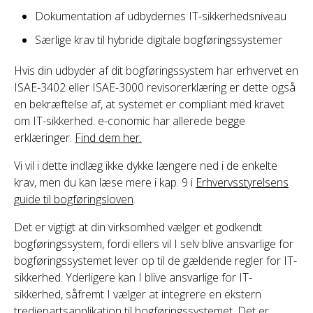
Dokumentation af udbydernes IT-sikkerhedsniveau
Særlige krav til hybride digitale bogføringssystemer
Hvis din udbyder af dit bogføringssystem har erhvervet en
ISAE-3402 eller ISAE-3000 revisorerklæring er dette også
en bekræftelse af, at systemet er compliant med kravet
om IT-sikkerhed. e-conomic har allerede begge
erklæringer.
Find dem her.
Vi vil i dette indlæg ikke dykke længere ned i de enkelte
krav, men du kan læse mere i kap. 9 i
Erhvervsstyrelsens
guide til bogføringsloven
.
Det er vigtigt at din virksomhed vælger et godkendt
bogføringssystem, fordi ellers vil I selv blive ansvarlige for
bogføringssystemet lever op til de gældende regler for IT-
sikkerhed. Yderligere kan I blive ansvarlige for IT-
sikkerhed, såfremt I vælger at integrere en ekstern
tredjepartsapplikation til bogføringssystemet. Det er