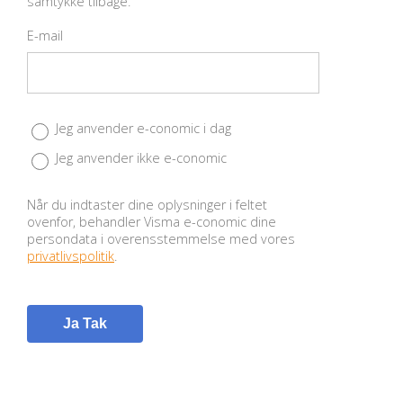
samtykke tilbage.
E-mail
Jeg anvender e-conomic i dag
Jeg anvender ikke e-conomic
Når du indtaster dine oplysninger i feltet
ovenfor, behandler Visma e-conomic dine
persondata i overensstemmelse med vores
privatlivspolitik
.