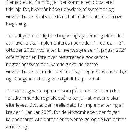
fremadrettet. Samtidig er der kommet en opdateret
tidslinje for, hvornår både udbydere af systemer og
virksomheder skal være klar til at implementere den nye
lovgivning.
For udbydere af digitale bogføringssystemer gælder det,
at kravene skal implementeres i perioden 1. februar – 31.
oktober 2023, hvorefter Erhvervsstyrelsen 1. januar 2024
offentliggør en liste over registrerede godkendte
bogføringssystemer. Samtidig skal de første
virksomheder, dem der befinder sig i regnskabsklasse B, C
og D begynde at bogføre digitalt fra juli 2024.
Du skal dog være opmærksom på, at det først er i det
førstkommende regnskabsår efter juli, at kravene skal
efterleves. Dvs. at den reelle dato for implementering af
krav er 1. januar 2025, for de virksomheder, der følger
kalenderåret. Alle datoer er forventelige og de kan derfor
ændre sig.