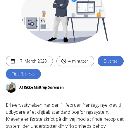
17. March 2023
4 minutter
Diverse
Tips & tricks
Af Rikke Moltrup Sørensen
Erhvervsstyrelsen har den 1. februar fremlagt nye krav til
udbydere af et digitalt standard bogføringssystem.
Kravene er første skridt på din vej mod at finde netop det
system, der understøtter din virksomheds behov