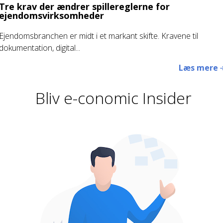
Tre krav der ændrer spillereglerne for
ejendomsvirksomheder
Ejendomsbranchen er midt i et markant skifte. Kravene til
dokumentation, digital...
Læs mere
Bliv e-conomic Insider