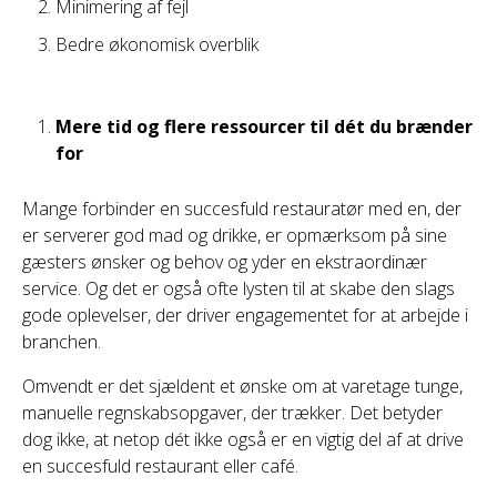
Minimering af fejl
Bedre økonomisk overblik
Mere tid og flere ressourcer til dét du brænder
for
Mange forbinder en succesfuld restauratør med en, der
er serverer god mad og drikke, er opmærksom på sine
gæsters ønsker og behov og yder en ekstraordinær
service. Og det er også ofte lysten til at skabe den slags
gode oplevelser, der driver engagementet for at arbejde i
branchen.
Omvendt er det sjældent et ønske om at varetage tunge,
manuelle regnskabsopgaver, der trækker. Det betyder
dog ikke, at netop dét ikke også er en vigtig del af at drive
en succesfuld restaurant eller café.