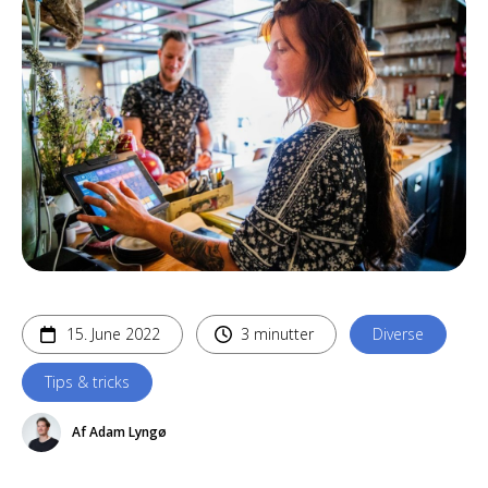
15. June 2022
3 minutter
Diverse
Tips & tricks
Af Adam Lyngø