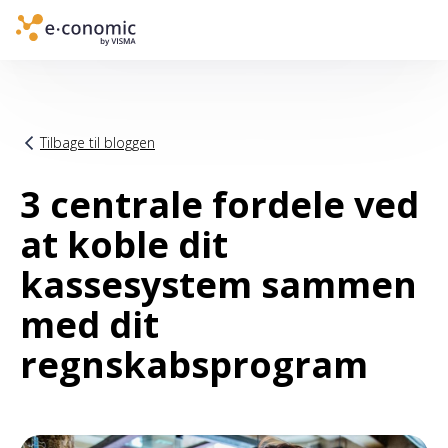
Main navigation
Tilbage til bloggen
3 centrale fordele ved
at koble dit
kassesystem sammen
med dit
regnskabsprogram