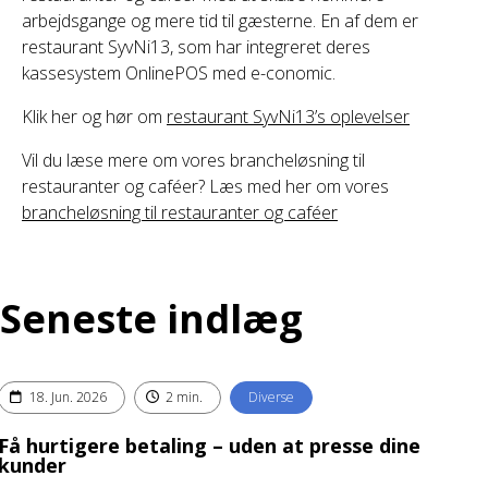
arbejdsgange og mere tid til gæsterne. En af dem er
restaurant SyvNi13, som har integreret deres
kassesystem OnlinePOS med e-conomic.
Klik her og hør om
restaurant SyvNi13’s oplevelser
Vil du læse mere om vores brancheløsning til
restauranter og caféer? Læs med her om vores
brancheløsning til restauranter og caféer
Seneste indlæg
18. Jun. 2026
2 min.
Diverse
Få hurtigere betaling – uden at presse dine
kunder