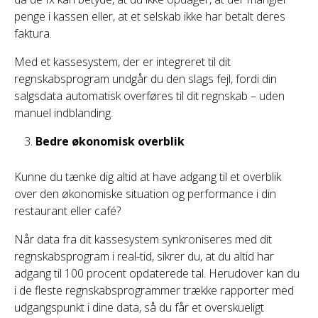
penge i kassen eller, at et selskab ikke har betalt deres
faktura.
Med et kassesystem, der er integreret til dit
regnskabsprogram undgår du den slags fejl, fordi din
salgsdata automatisk overføres til dit regnskab – uden
manuel indblanding.
Bedre økonomisk overblik
Kunne du tænke dig altid at have adgang til et overblik
over den økonomiske situation og performance i din
restaurant eller café?
Når data fra dit kassesystem synkroniseres med dit
regnskabsprogram i real-tid, sikrer du, at du altid har
adgang til 100 procent opdaterede tal. Herudover kan du
i de fleste regnskabsprogrammer trække rapporter med
udgangspunkt i dine data, så du får et overskueligt