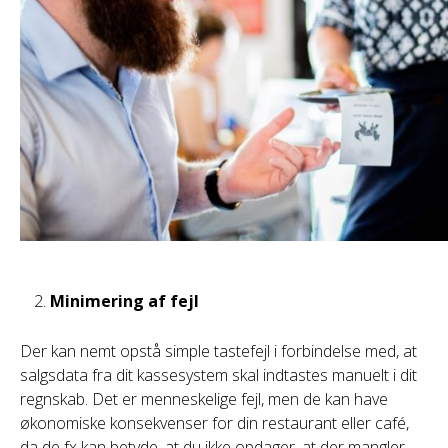
Minimering af fejl
Der kan nemt opstå simple tastefejl i forbindelse med, at
salgsdata fra dit kassesystem skal indtastes manuelt i dit
regnskab. Det er menneskelige fejl, men de kan have
økonomiske konsekvenser for din restaurant eller café,
da de fx kan betyde, at du ikke opdager, at der mangler