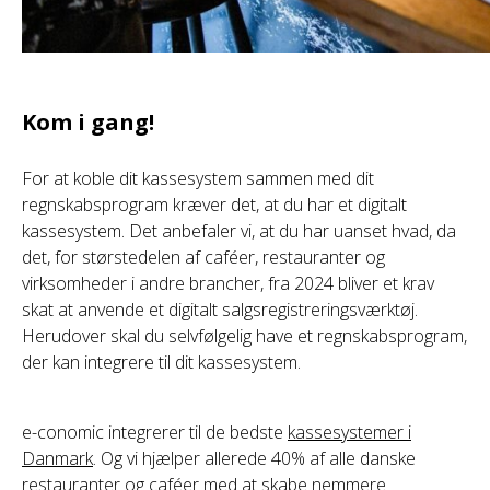
Kom i gang!
For at koble dit kassesystem sammen med dit
regnskabsprogram kræver det, at du har et digitalt
kassesystem. Det anbefaler vi, at du har uanset hvad, da
det, for størstedelen af caféer, restauranter og
virksomheder i andre brancher, fra 2024 bliver et krav
skat at anvende et digitalt salgsregistreringsværktøj.
Herudover skal du selvfølgelig have et regnskabsprogram,
der kan integrere til dit kassesystem.
e-conomic integrerer til de bedste
kassesystemer i
Danmark
. Og vi hjælper allerede 40% af alle danske
restauranter og caféer med at skabe nemmere