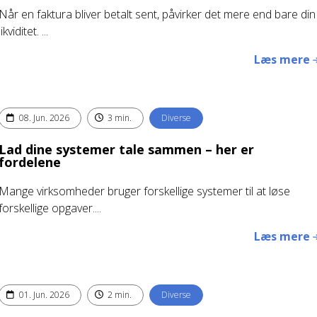
Når en faktura bliver betalt sent, påvirker det mere end bare din
likviditet. ...
Læs mere
08. Jun. 2026
3 min.
Diverse
Lad dine systemer tale sammen – her er
fordelene
Mange virksomheder bruger forskellige systemer til at løse
forskellige opgaver....
Læs mere
01. Jun. 2026
2 min.
Diverse