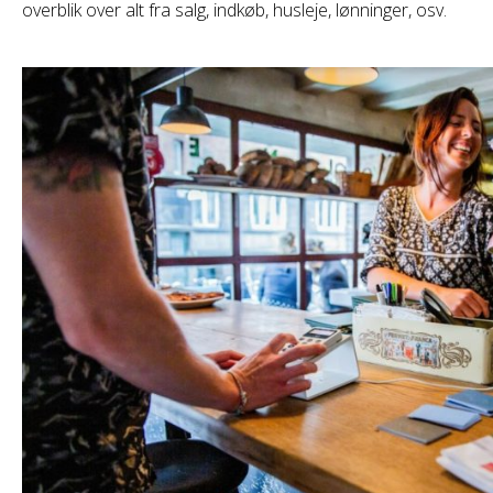
overblik over alt fra salg, indkøb, husleje, lønninger, osv.